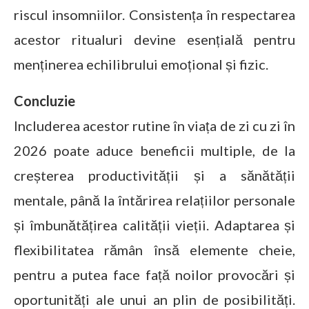
riscul insomniilor. Consistența în respectarea
acestor ritualuri devine esențială pentru
menținerea echilibrului emoțional și fizic.
Concluzie
Includerea acestor rutine în viața de zi cu zi în
2026 poate aduce beneficii multiple, de la
creșterea productivității și a sănătății
mentale, până la întărirea relațiilor personale
și îmbunătățirea calității vieții. Adaptarea și
flexibilitatea rămân însă elemente cheie,
pentru a putea face față noilor provocări și
oportunități ale unui an plin de posibilități.