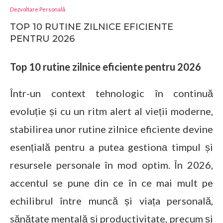
Dezvoltare Personală
TOP 10 RUTINE ZILNICE EFICIENTE
PENTRU 2026
Top 10 rutine zilnice eficiente pentru 2026
Într-un context tehnologic în continuă
evoluție și cu un ritm alert al vieții moderne,
stabilirea unor rutine zilnice eficiente devine
esențială pentru a putea gestionа timpul și
resursele personale în mod optim. În 2026,
accentul se pune din ce în ce mai mult pe
echilibrul între muncă și viața personală,
sănătate mentală și productivitate, precum și