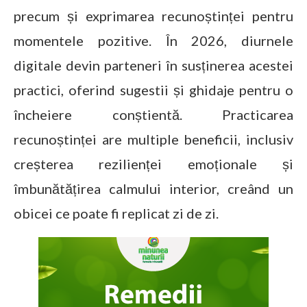
precum și exprimarea recunoștinței pentru
momentele pozitive. În 2026, diurnele
digitale devin parteneri în susținerea acestei
practici, oferind sugestii și ghidaje pentru o
încheiere conștientă. Practicarea
recunoștinței are multiple beneficii, inclusiv
creșterea rezilienței emoționale și
îmbunătățirea calmului interior, creând un
obicei ce poate fi replicat zi de zi.