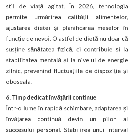
stil de viață agitat. În 2026, tehnologia
permite urmărirea calității alimentelor,
ajustarea dietei și planificarea meselor în
funcție de nevoi. O astfel de dietă nu doar că
susține sănătatea fizică, ci contribuie și la
stabilitatea mentală și la nivelul de energie
zilnic, prevenind fluctuațiile de dispoziție și
oboseala.
6. Timp dedicat învățării continue
Într-o lume în rapidă schimbare, adaptarea și
învățarea continuă devin un pilon al
succesului personal. Stabilirea unui interval