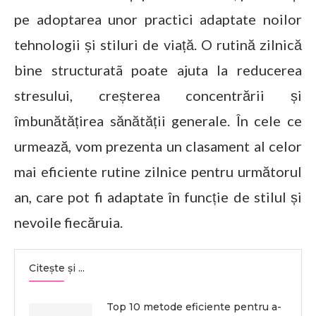
pe adoptarea unor practici adaptate noilor
tehnologii și stiluri de viață. O rutină zilnică
bine structuratã poate ajuta la reducerea
stresului, creșterea concentrării și
îmbunătățirea sănătății generale. În cele ce
urmează, vom prezenta un clasament al celor
mai eficiente rutine zilnice pentru următorul
an, care pot fi adaptate în funcție de stilul și
nevoile fiecăruia.
Citește și ...
Top 10 metode eficiente pentru a-