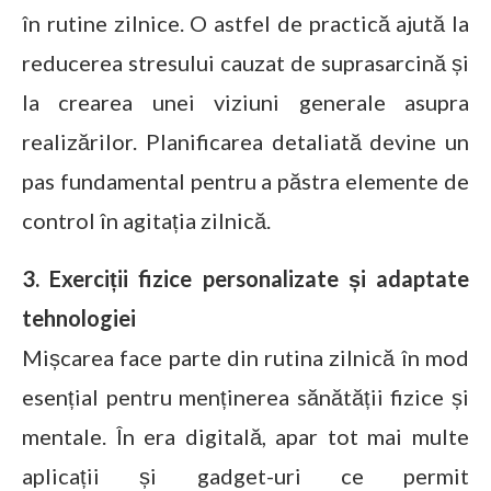
în rutine zilnice. O astfel de practică ajută la
reducerea stresului cauzat de suprasarcină și
la crearea unei viziuni generale asupra
realizărilor. Planificarea detaliată devine un
pas fundamental pentru a păstra elemente de
control în agitația zilnică.
3. Exerciții fizice personalizate și adaptate
tehnologiei
Mișcarea face parte din rutina zilnică în mod
esențial pentru menținerea sănătății fizice și
mentale. În era digitală, apar tot mai multe
aplicații și gadget-uri ce permit