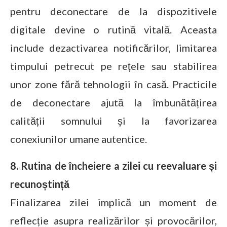
pentru deconectare de la dispozitivele
digitale devine o rutină vitală. Aceasta
include dezactivarea notificărilor, limitarea
timpului petrecut pe rețele sau stabilirea
unor zone fără tehnologii în casă. Practicile
de deconectare ajută la îmbunătățirea
calității somnului și la favorizarea
conexiunilor umane autentice.
8. Rutina de încheiere a zilei cu reevaluare și
recunoștință
Finalizarea zilei implică un moment de
reflecție asupra realizărilor și provocărilor,