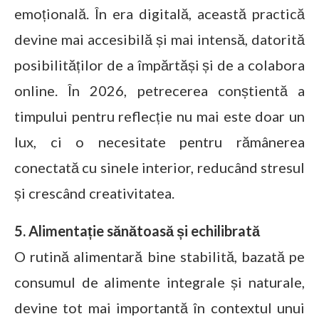
emoțională. În era digitală, această practică
devine mai accesibilă și mai intensă, datorită
posibilităților de a împărtăși și de a colabora
online. În 2026, petrecerea conștientă a
timpului pentru reflecție nu mai este doar un
lux, ci o necesitate pentru rămânerea
conectată cu sinele interior, reducând stresul
și crescând creativitatea.
5. Alimentație sănătoasă și echilibrată
O rutină alimentară bine stabilită, bazată pe
consumul de alimente integrale și naturale,
devine tot mai importantă în contextul unui