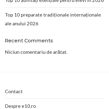
Top 10 abilități esențiale pentru elevi în 2026
Top 10 preparate tradiționale internaționale
ale anului 2026
Recent Comments
Niciun comentariu de arătat.
Contact
Despre e10.ro