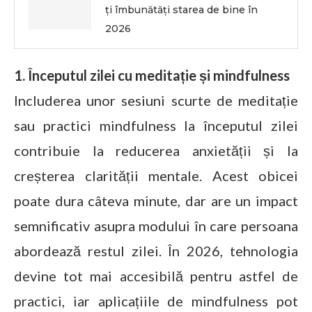
ți îmbunătăți starea de bine în
2026
1. Începutul zilei cu meditație și mindfulness
Includerea unor sesiuni scurte de meditație
sau practici mindfulness la începutul zilei
contribuie la reducerea anxietății și la
creșterea clarității mentale. Acest obicei
poate dura câteva minute, dar are un impact
semnificativ asupra modului în care persoana
abordează restul zilei. În 2026, tehnologia
devine tot mai accesibilă pentru astfel de
practici, iar aplicațiile de mindfulness pot