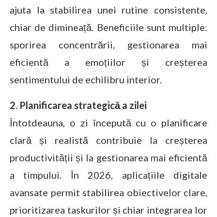
ajuta la stabilirea unei rutine consistente,
chiar de dimineață. Beneficiile sunt multiple:
sporirea concentrării, gestionarea mai
eficientă a emoțiilor și creșterea
sentimentului de echilibru interior.
2. Planificarea strategică a zilei
Întotdeauna, o zi începută cu o planificare
clară și realistă contribuie la creșterea
productivității și la gestionarea mai eficientă
a timpului. În 2026, aplicațiile digitale
avansate permit stabilirea obiectivelor clare,
prioritizarea taskurilor și chiar integrarea lor