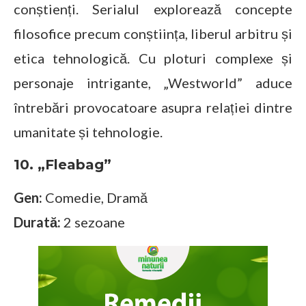
conștienți. Serialul explorează concepte
filosofice precum conștiința, liberul arbitru și
etica tehnologică. Cu ploturi complexe și
personaje intrigante, „Westworld” aduce
întrebări provocatoare asupra relației dintre
umanitate și tehnologie.
10. „Fleabag”
Gen:
Comedie, Dramă
Durată:
2 sezoane