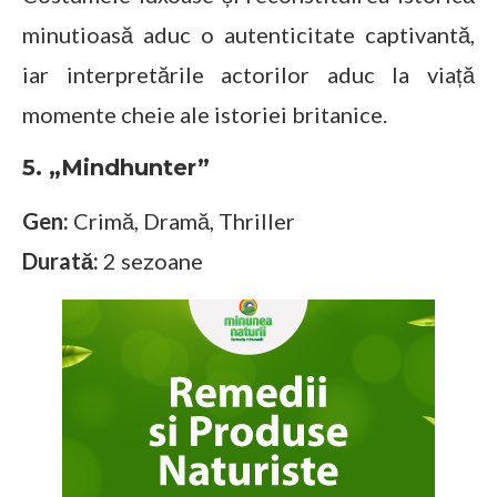
minutioasă aduc o autenticitate captivantă,
iar interpretările actorilor aduc la viață
momente cheie ale istoriei britanice.
5. „Mindhunter”
Gen:
Crimă, Dramă, Thriller
Durată:
2 sezoane