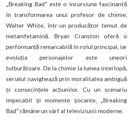
„Breaking Bad” este o incursiune fascinantă
în transformarea unui profesor de chimie,
Walter White, într-un producător temut de
metamfetamină. Bryan Cranston oferă o
performanță remarcabilă în rolul principal, iar
evoluția personajelor este uneori
tulburătoare. De la chimie la lumea interlopă,
serialul navighează prin moralitatea ambiguă
și consecințele acțiunilor. Cu un scenariu
impecabil și momente șocante, „Breaking
Bad” rămâne un vârf al televiziunii moderne.