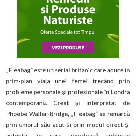
„Fleabag” este un serial britanic care aduce în
prim-plan viața unei femei trecând prin
probleme personale și profesionale în Londra
contemporană. Creat și interpretat de
Phoebe Waller-Bridge, „Fleabag” se remarcă
prin umorul său acut și prin modul direct și
autentic în care abordează subiecte