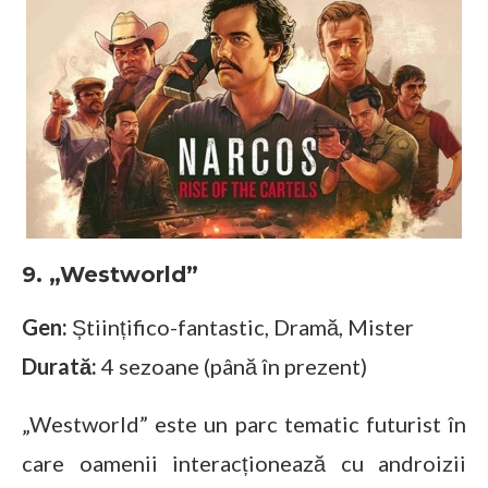
9. „Westworld”
Gen:
Științifico-fantastic, Dramă, Mister
Durată:
4 sezoane (până în prezent)
„Westworld” este un parc tematic futurist în
care oamenii interacționează cu androizii