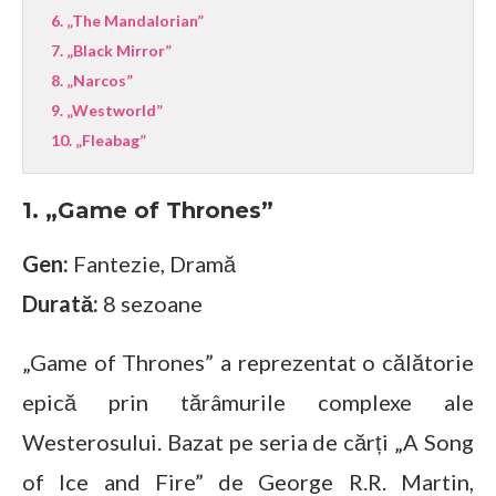
6. „The Mandalorian”
7. „Black Mirror”
8. „Narcos”
9. „Westworld”
10. „Fleabag”
1. „Game of Thrones”
Gen:
Fantezie, Dramă
Durată:
8 sezoane
„Game of Thrones” a reprezentat o călătorie
epică prin tărâmurile complexe ale
Westerosului. Bazat pe seria de cărți „A Song
of Ice and Fire” de George R.R. Martin,