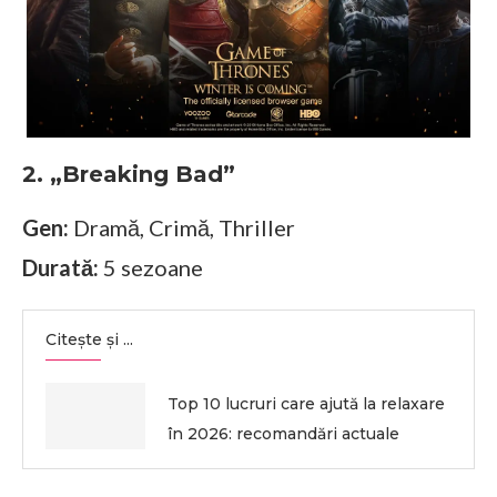
2. „Breaking Bad”
Gen:
Dramă, Crimă, Thriller
Durată:
5 sezoane
Citește și ...
Top 10 lucruri care ajută la relaxare
în 2026: recomandări actuale