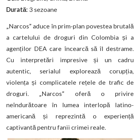
Durată:
3 sezoane
„Narcos” aduce în prim-plan povestea brutală
a cartelului de droguri din Colombia și a
agenților DEA care încearcă să îl destrame.
Cu interpretări impresive și un cadru
autentic, serialul explorează corupția,
violența și complicatele rețele de trafic de
droguri. „Narcos” oferă o privire
neîndurătoare în lumea interlopă latino-
americană și reprezintă o experiență
captivantă pentru fanii crimei reale.