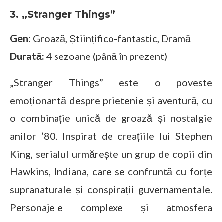
3. „Stranger Things”
Gen:
Groază, Științifico-fantastic, Dramă
Durată:
4 sezoane (până în prezent)
„Stranger Things” este o poveste
emoționantă despre prietenie și aventură, cu
o combinație unică de groază și nostalgie
anilor ’80. Inspirat de creațiile lui Stephen
King, serialul urmărește un grup de copii din
Hawkins, Indiana, care se confruntă cu forțe
supranaturale și conspirații guvernamentale.
Personajele complexe și atmosfera