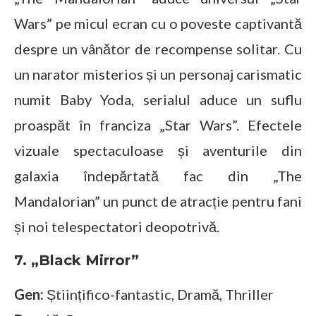
Wars” pe micul ecran cu o poveste captivantă
despre un vânător de recompense solitar. Cu
un narator misterios și un personaj carismatic
numit Baby Yoda, serialul aduce un suflu
proaspăt în franciza „Star Wars”. Efectele
vizuale spectaculoase și aventurile din
galaxia îndepărtată fac din „The
Mandalorian” un punct de atracție pentru fani
și noi telespectatori deopotrivă.
7. „Black Mirror”
Gen:
Științifico-fantastic, Dramă, Thriller