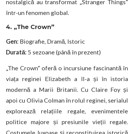
nostalgică au transformat „Stranger Things”
într-un fenomen global.
4. „The Crown”
Gen:
Biografie, Dramă, Istoric
Durată:
5 sezoane (până în prezent)
„The Crown” oferă o incursiune fascinantă în
viața reginei Elizabeth a II-a și în istoria
modernă a Marii Britanii. Cu Claire Foy și
apoi cu Olivia Colman în rolul reginei, serialul
explorează relațiile regale, evenimentele
politice majore și presiunile vieții regale.
Costumele luxoase și reconstituirea istorică