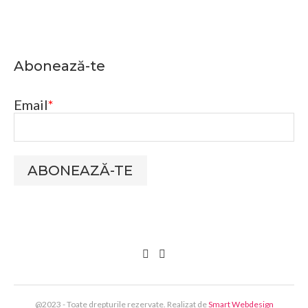
Abonează-te
Email
*
ABONEAZĂ-TE
@2023 - Toate drepturile rezervate. Realizat de
Smart Webdesign