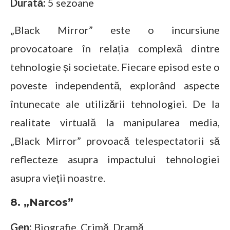
Durată:
5 sezoane
„Black Mirror” este o incursiune
provocatoare în relația complexă dintre
tehnologie și societate. Fiecare episod este o
poveste independentă, explorând aspecte
întunecate ale utilizării tehnologiei. De la
realitate virtuală la manipularea media,
„Black Mirror” provoacă telespectatorii să
reflecteze asupra impactului tehnologiei
asupra vieții noastre.
8. „Narcos”
Gen:
Biografie, Crimă, Dramă