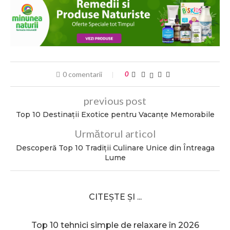
0 comentarii
0
previous post
Top 10 Destinații Exotice pentru Vacanțe Memorabile
Următorul articol
Descoperă Top 10 Tradiții Culinare Unice din Întreaga
Lume
CITEȘTE ȘI ...
Top 10 tehnici simple de relaxare în 2026