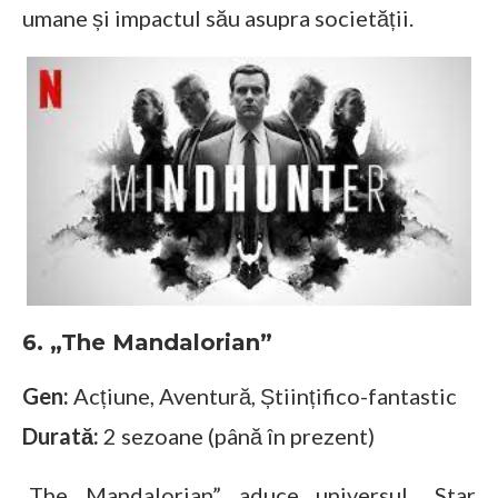
umane și impactul său asupra societății.
6. „The Mandalorian”
Gen:
Acțiune, Aventură, Științifico-fantastic
Durată:
2 sezoane (până în prezent)
„The Mandalorian” aduce universul „Star