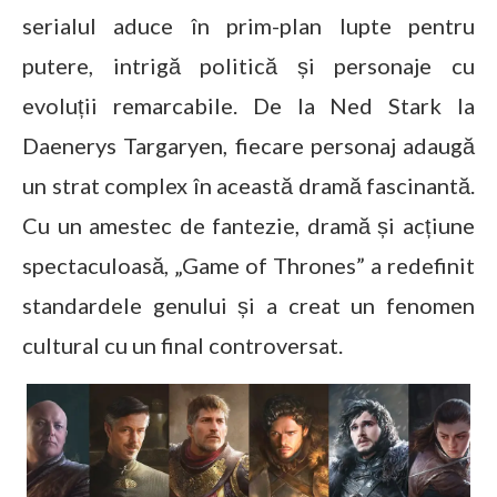
serialul aduce în prim-plan lupte pentru
putere, intrigă politică și personaje cu
evoluții remarcabile. De la Ned Stark la
Daenerys Targaryen, fiecare personaj adaugă
un strat complex în această dramă fascinantă.
Cu un amestec de fantezie, dramă și acțiune
spectaculoasă, „Game of Thrones” a redefinit
standardele genului și a creat un fenomen
cultural cu un final controversat.