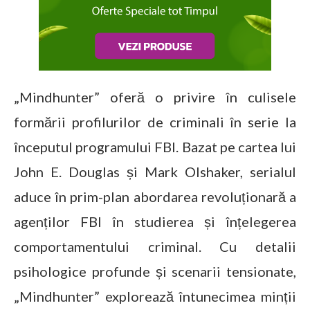
„Mindhunter” oferă o privire în culisele
formării profilurilor de criminali în serie la
începutul programului FBI. Bazat pe cartea lui
John E. Douglas și Mark Olshaker, serialul
aduce în prim-plan abordarea revoluționară a
agenților FBI în studierea și înțelegerea
comportamentului criminal. Cu detalii
psihologice profunde și scenarii tensionate,
„Mindhunter” explorează întunecimea minții